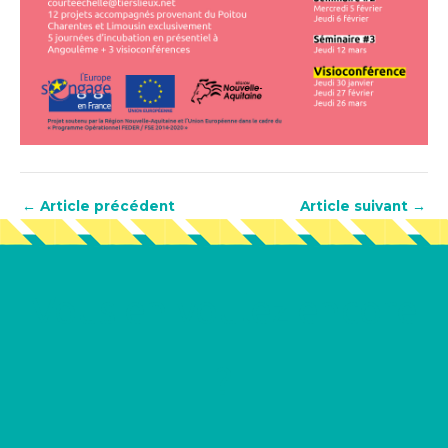
←
Article précédent
Article suivant
→
Vous en voulez encore
?