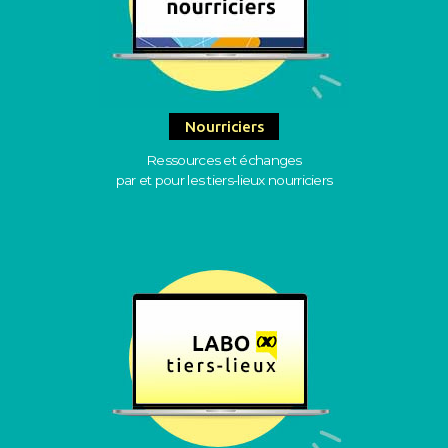
Nourriciers
Ressources et échanges
par et pour les tiers-lieux nourriciers