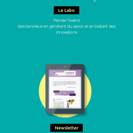
Le Labo
Penser l’avenir
des tiers-lieux en générant du savoir et en testant des
innovations
Newsletter