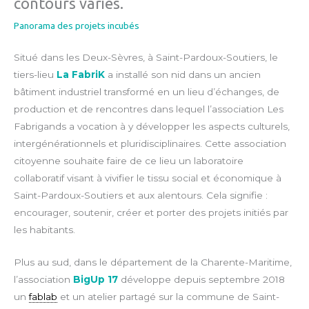
contours variés.
Panorama des projets incubés
Situé dans les Deux-Sèvres, à Saint-Pardoux-Soutiers, le
tiers-lieu
La FabriK
a installé son nid dans un ancien
bâtiment industriel transformé en un lieu d’échanges, de
production et de rencontres dans lequel l’association Les
Fabrigands a vocation à y développer les aspects culturels,
intergénérationnels et pluridisciplinaires. Cette association
citoyenne souhaite faire de ce lieu un laboratoire
collaboratif visant à vivifier le tissu social et économique à
Saint-Pardoux-Soutiers et aux alentours. Cela signifie :
encourager, soutenir, créer et porter des projets initiés par
les habitants.
Plus au sud, dans le département de la Charente-Maritime,
l’association
BigUp 17
développe depuis septembre 2018
un
fablab
et un atelier partagé sur la commune de Saint-