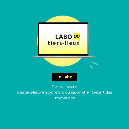
Le Labo
Penser l’avenir
des tiers-lieux en générant du savoir et en testant des
innovations