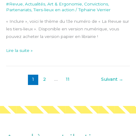
#Revue
,
Actualités
,
Art & Ergonomie
,
Convictions
,
Partenariats
,
Tiers-lieux en action
/
Tiphaine Verrier
« Inclure », voici le thème du 13e numéro de « La Revue sur
les tiers-lieux ». Disponible en version numérique, vous
pouvez acheter la version papier en librairie !
Lire la suite »
1
2
…
11
Suivant
→