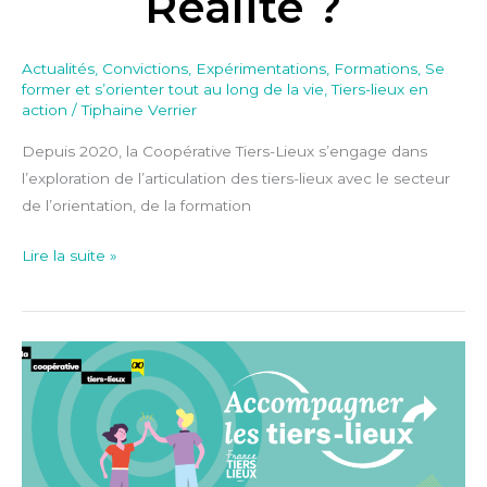
Réalité ?
Actualités
,
Convictions
,
Expérimentations
,
Formations
,
Se
former et s’orienter tout au long de la vie
,
Tiers-lieux en
action
/
Tiphaine Verrier
Depuis 2020, la Coopérative Tiers-Lieux s’engage dans
l’exploration de l’articulation des tiers-lieux avec le secteur
de l’orientation, de la formation
Lire la suite »
Un
dispositif
d’accompagnement
gratuit
et