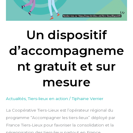
sur
mesure
Un dispositif
d’accompagneme
nt gratuit et sur
mesure
Actualités
,
Tiers-lieux en action
/
Tiphaine Verrier
La Coopérative Tiers-Lieux est l’opérateur régional du
programme “Accompagner les tiers-lieux” déployé par
France Tiers-Lieux pour favoriser la consolidation et la
pérennisation des tiers-lieux partout en France.