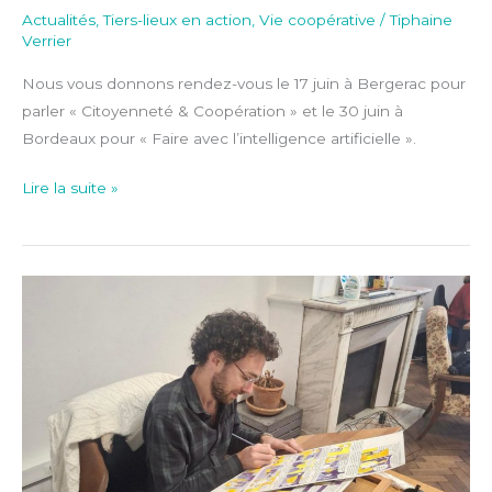
Actualités
,
Tiers-lieux en action
,
Vie coopérative
/
Tiphaine
Verrier
Nous vous donnons rendez-vous le 17 juin à Bergerac pour
parler « Citoyenneté & Coopération » et le 30 juin à
Bordeaux pour « Faire avec l’intelligence artificielle ».
Lire la suite »
Bandes
dessinées
d’Adrien
Bonnamy