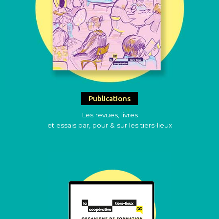
Publications
Les revues, livres
et essais par, pour & sur les tiers-lieux