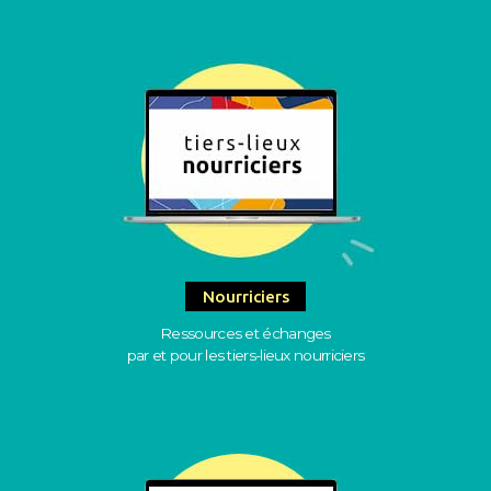
Nourriciers
Ressources et échanges
par et pour les tiers-lieux nourriciers