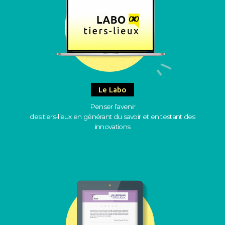
Le Labo
Penser l’avenir
des tiers-lieux en générant du savoir et en testant des
innovations