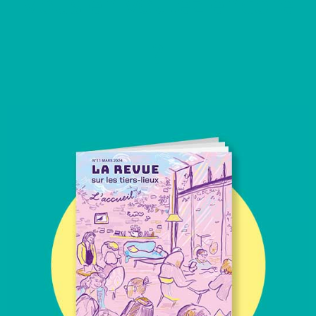
Vous en voulez encore
?