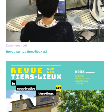
Document - pdf
Revue sur les tiers-lieux #2