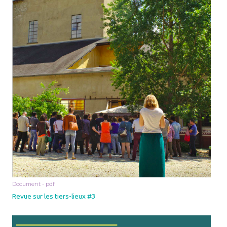
Document - pdf
Revue sur les tiers-lieux #3