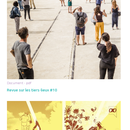
Document - pdf
Revue sur les tiers-lieux #10