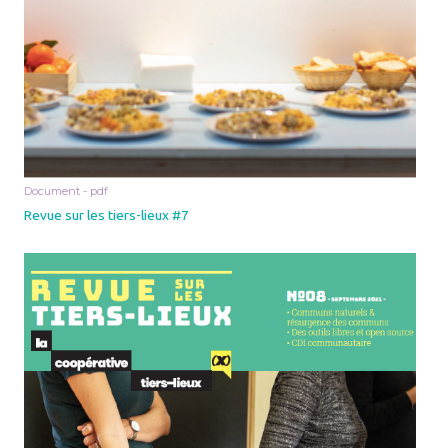
Document - pdf
Revue sur les tiers-lieux #7