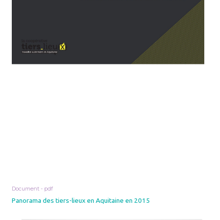
Document - pdf
Panorama des tiers-lieux en Aquitaine en 2015