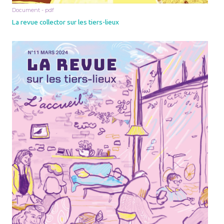
Document - pdf
La revue collector sur les tiers-lieux