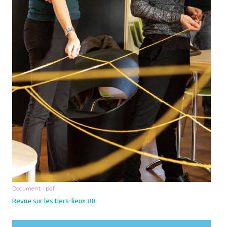
Document - pdf
Revue sur les tiers-lieux #8