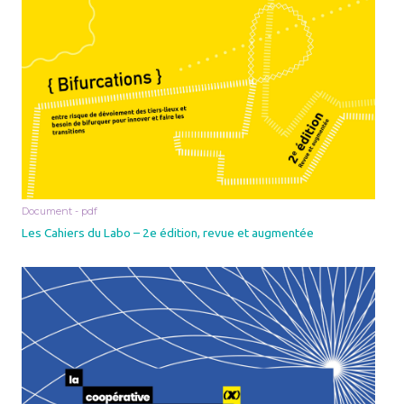
Document - pdf
Les Cahiers du Labo – 2e édition, revue et augmentée