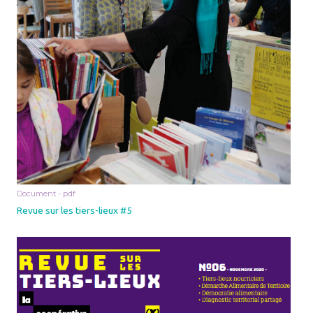
Document - pdf
Revue sur les tiers-lieux #5