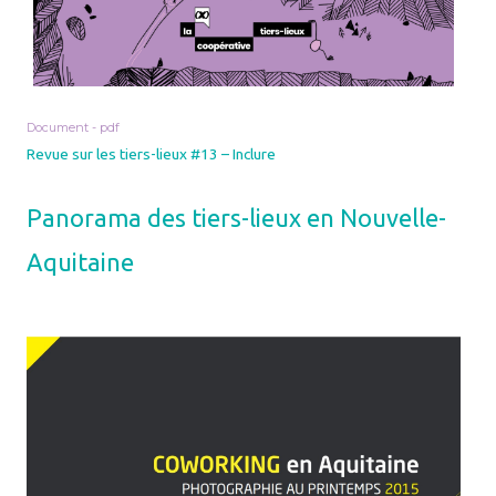
Document - pdf
Revue sur les tiers-lieux #13 – Inclure
Panorama des tiers-lieux en Nouvelle-
Aquitaine