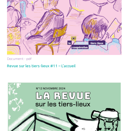
Document - pdf
Revue sur les tiers-lieux #11 – L’accueil