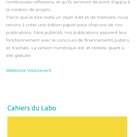
nombreuses réflexions, et qu’ils serviront de point d’appui à
la création de projets.
Parce que le livre reste un objet d’art et de mémoire, nous
tenons à créer une édition papier pour chacune de nos
publications. Sans publicité, nos publications assurent leur
fonctionnement avec le concours de financements publics
et d’achats. La version numérique est, et restera, quant à
elle gratuite.
Billetterie Weezevent
Cahiers du Labo