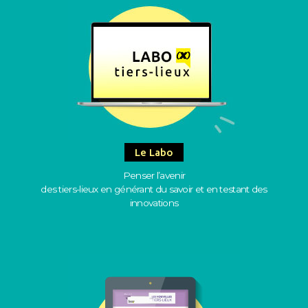
Le Labo
Penser l’avenir
des tiers-lieux en générant du savoir et en testant des
innovations