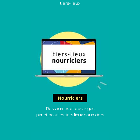
tiers-lieux
Nourriciers
Ressources et échanges
par et pour les tiers-lieux nourriciers