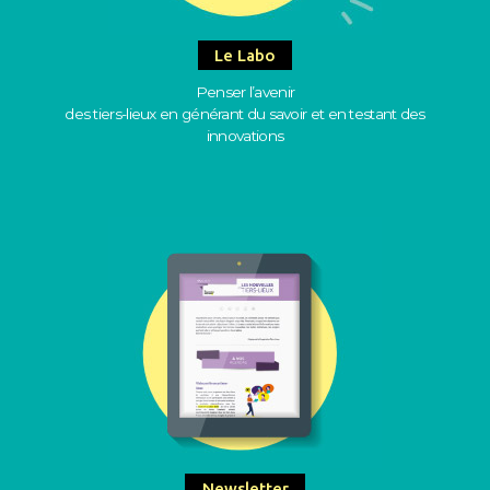
Le Labo
Penser l’avenir
des tiers-lieux en générant du savoir et en testant des
innovations
Newsletter