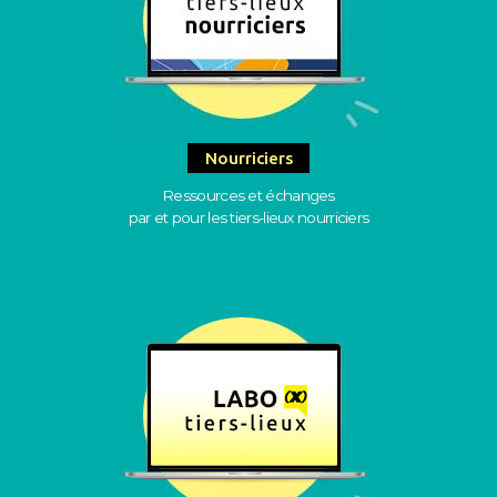
Nourriciers
Ressources et échanges
par et pour les tiers-lieux nourriciers