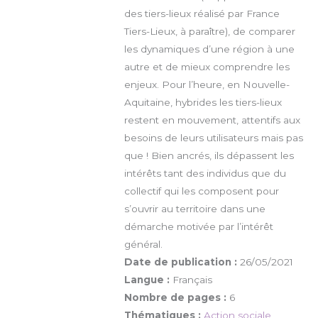
des tiers-lieux réalisé par France
Tiers-Lieux, à paraître), de comparer
les dynamiques d’une région à une
autre et de mieux comprendre les
enjeux. Pour l’heure, en Nouvelle-
Aquitaine, hybrides les tiers-lieux
restent en mouvement, attentifs aux
besoins de leurs utilisateurs mais pas
que ! Bien ancrés, ils dépassent les
intérêts tant des individus que du
collectif qui les composent pour
s’ouvrir au territoire dans une
démarche motivée par l’intérêt
général.
Date de publication :
26/05/2021
Langue :
Français
Nombre de pages :
6
Thématiques :
Action sociale
,