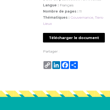
Langue :
Français
Nombre de pages :
11
Thématiques :
Gouvernance
,
Tiers-
Lieux
Télécharger le document
Partager :
Copy
LinkedIn
Facebook
Share
Link
Vous en voulez encore ?