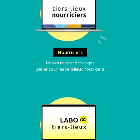
Nourriciers
Ressources et échanges
par et pour les tiers-lieux nourriciers