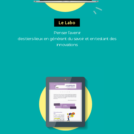
Le Labo
Penser l’avenir
des tiers-lieux en générant du savoir et en testant des
innovations