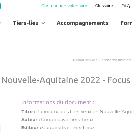
Contribution volontaire
Glossaire
FAQ
Tiers-lieu
Accompagnements
For
Médiathèque
> Panorama des tiers-l
Nouvelle-Aquitaine 2022 - Focus t
Informations du document :
Titre :
Panorama des tiers-lieux en Nouvelle-Aquita
Auteur :
Coopérative Tiers-Lieux
Editeur :
Coopérative Tiers-Lieux