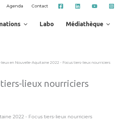
Agenda
Contact
mations
Labo
Médiathèque
ieux en Nouvelle-Aquitaine 2022 - Focus tiers-lieux nourriciers
iers-lieux nourriciers
ine 2022 - Focus tiers-lieux nourriciers