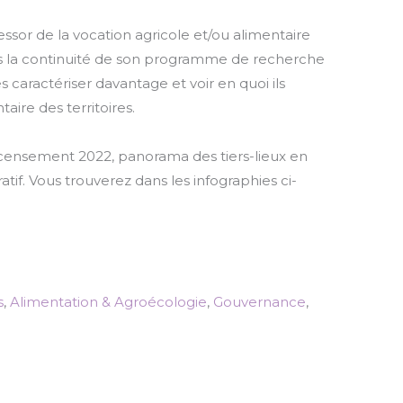
essor de la vocation agricole et/ou alimentaire
 Dans la continuité de son programme de recherche
 caractériser davantage et voir en quoi ils
aire des territoires.
ecensement 2022, panorama des tiers-lieux en
tif. Vous trouverez dans les infographies ci-
s
,
Alimentation & Agroécologie
,
Gouvernance
,