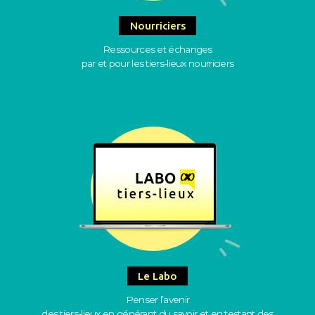
Nourriciers
Ressources et échanges
par et pour les tiers-lieux nourriciers
Le Labo
Penser l’avenir
des tiers-lieux en générant du savoir et en testant des