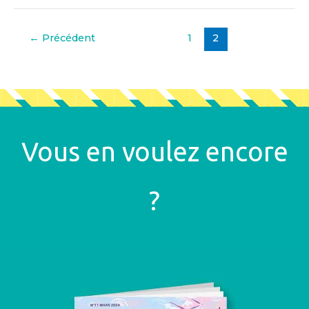
←
Précédent
1
2
Vous en voulez encore
?