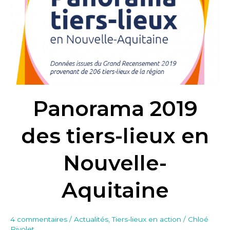
des
tiers-
lieux
en
Nouvelle-
Aquitaine
Panorama 2019
des tiers-lieux en
Nouvelle-
Aquitaine
4 commentaires
/
Actualités
,
Tiers-lieux en action
/
Chloé
Rivolet