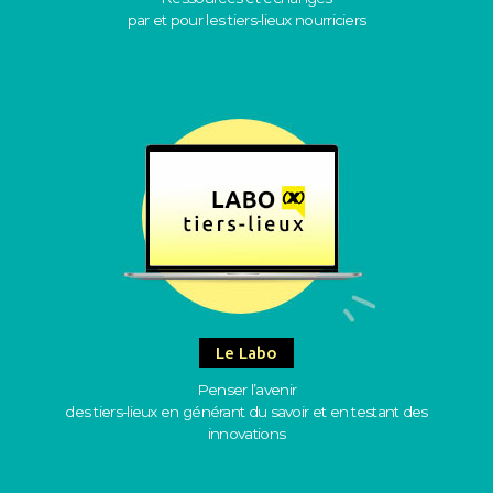
par et pour les tiers-lieux nourriciers
Le Labo
Penser l’avenir
des tiers-lieux en générant du savoir et en testant des
innovations