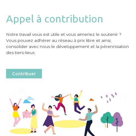
Appel à contribution
Notre travail vous est utile et vous aimeriez le soutenir ?
Vous pouvez adhérer au réseau à prix libre et ainsi,
consolider avec nous le développement et la pérennisation
des tiers-lieux.
Contribuer