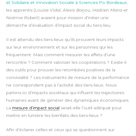
et Solidaire et Innovation Sociale à Sciences Po Bordeaux
,
les apprentis (
Louise Vidal, Alexis Barjou, Hadrien Maria et
Noémie Robert
) avaient pour mission d’initier une
démarche d’évaluation d’impact social du tiers-lieu.
Il est attendu des tiers-lieux qu’ils prouvent leurs impacts
sur leur environnement et sur les personnes qui les
fréquentent. Mais comment mesurer les effets d’une
rencontre ? Comment valoriser les coopérations ? Existe-il
des outils pour prouver les retombées positives de la
convivialité ? Les instruments de mesure de la performance
ne correspondent pas à l’activité des tiers-lieux. Nous
parlons ici d’impacts sociétaux qui influent les trajectoires
humaines avant de générer des dynamiques économiques.
La
mesure d’impact social
serait-elle l’outil adéquat pour
mettre en lumière les bienfaits des tiers-lieux ?
Afin d’éclairer celles et ceux qui se questionnent sur