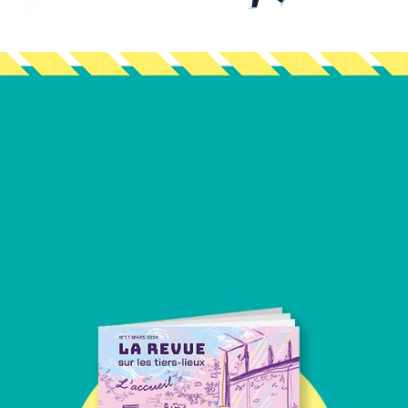
Vous en voulez encore
?