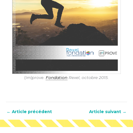
(Im)prove.
Fondation
Rexel, octobre 2015.
←
Article précédent
Article suivant
→