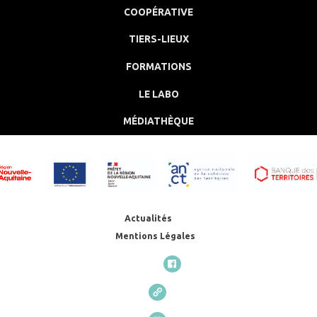
COOPÉRATIVE
TIERS-LIEUX
FORMATIONS
LE LABO
MÉDIATHÈQUE
Actualités
Mentions Légales