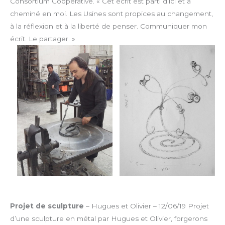
Consortium Coopérative.
« Cet écrit est parti d’ici et a
cheminé en moi. Les Usines sont propices au changement,
à la réflexion et à la liberté de penser. Communiquer mon
écrit. Le partager. »
Projet de sculpture
– Hugues et Olivier – 12/06/19
Projet
d’une sculpture en métal par Hugues et Olivier, forgerons