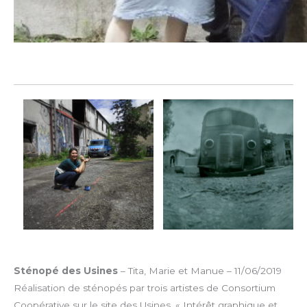
Sténopé des Usines
– Tita, Marie et Manue – 11/06/2019
Réalisation de sténopés par trois artistes de Consortium
Coopérative sur le site des Usines. « Intérêt graphique et