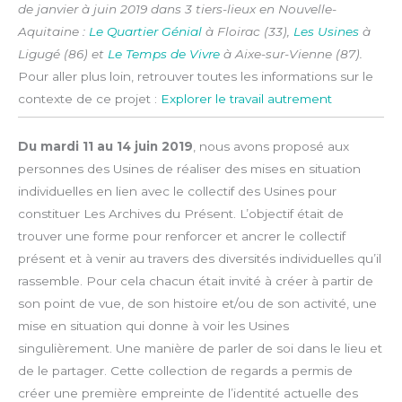
de janvier à juin 2019 dans 3 tiers-lieux en Nouvelle-
Aquitaine :
Le Quartier Génial
à Floirac (33),
Les Usines
à
Ligugé (86) et
Le Temps de Vivre
à Aixe-sur-Vienne (87).
Pour aller plus loin, retrouver toutes les informations sur le
contexte de ce projet :
Explorer le travail autrement
Du mardi 11 au 14 juin 2019
​, nous avons proposé aux
personnes des Usines de réaliser des mises en situation
individuelles en lien avec le collectif des Usines pour
constituer Les Archives du Présent. L’objectif était de
trouver une forme pour renforcer et ancrer le collectif
présent et à venir au travers des diversités individuelles qu’il
rassemble. Pour cela chacun était invité à créer à partir de
son point de vue, de son histoire et/ou de son activité, une
mise en situation qui donne à voir les Usines
singulièrement. Une manière de parler de soi dans le lieu et
de le partager. Cette collection de regards a permis de
créer une première empreinte de l’identité actuelle des