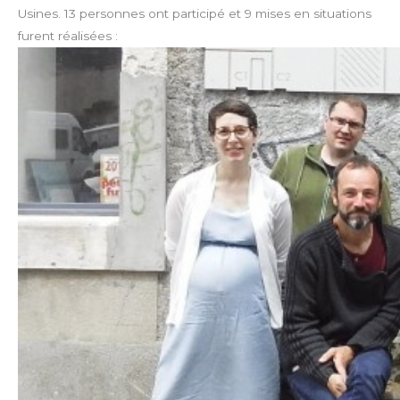
Usines. 13 personnes ont participé et 9 mises en situations
furent réalisées :