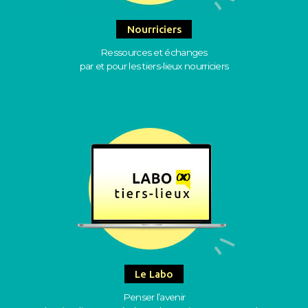
Nourriciers
Ressources et échanges
par et pour les tiers-lieux nourriciers
Le Labo
Penser l’avenir