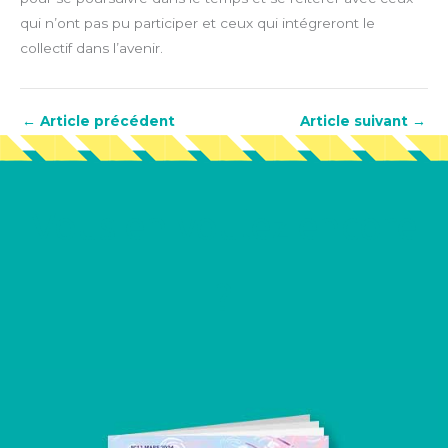
qui n’ont pas pu participer et ceux qui intégreront le
collectif dans l’avenir.
←
Article précédent
Article suivant
→
Vous en voulez encore
?