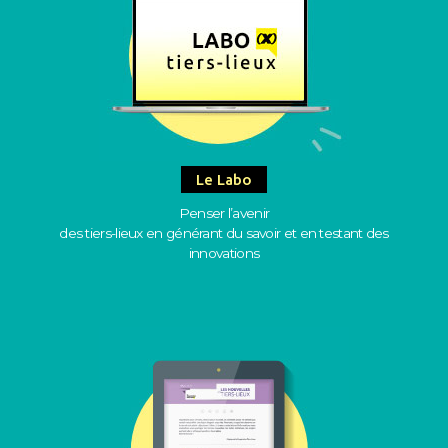
Le Labo
Penser l’avenir
des tiers-lieux en générant du savoir et en testant des
innovations