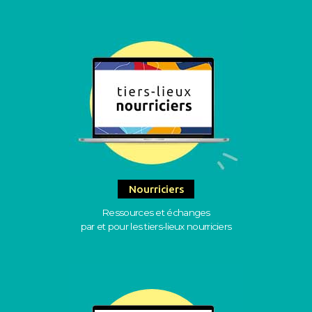
Nourriciers
Ressources et échanges
par et pour les tiers-lieux nourriciers