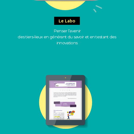
Le Labo
Penser l’avenir
des tiers-lieux en générant du savoir et en testant des
innovations