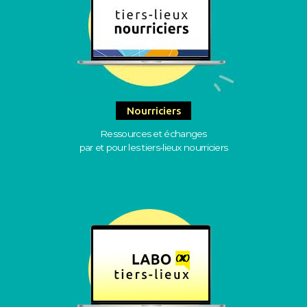
Nourriciers
Ressources et échanges
par et pour les tiers-lieux nourriciers