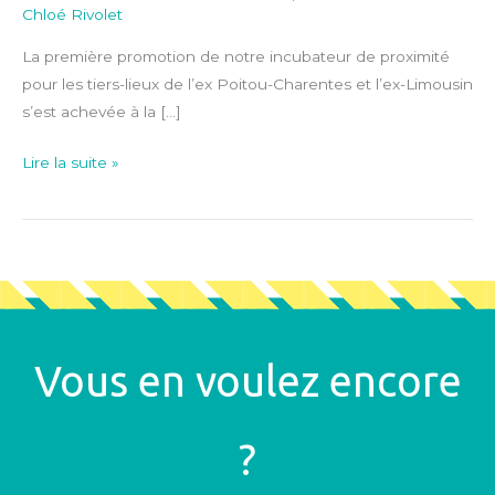
Chloé Rivolet
La première promotion de notre incubateur de proximité
pour les tiers-lieux de l’ex Poitou-Charentes et l’ex-Limousin
s’est achevée à la […]
Lire la suite »
Vous en voulez encore
?