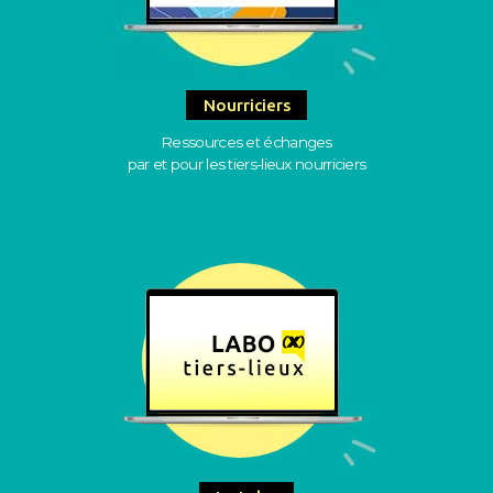
Nourriciers
Ressources et échanges
par et pour les tiers-lieux nourriciers