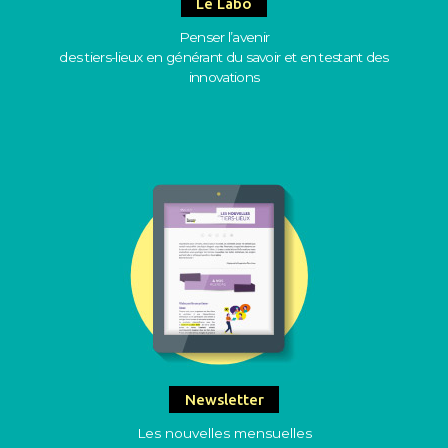
Le Labo
Penser l’avenir
des tiers-lieux en générant du savoir et en testant des
innovations
Newsletter
Les nouvelles mensuelles