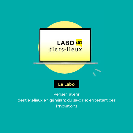
Le Labo
Penser l’avenir
des tiers-lieux en générant du savoir et en testant des
innovations