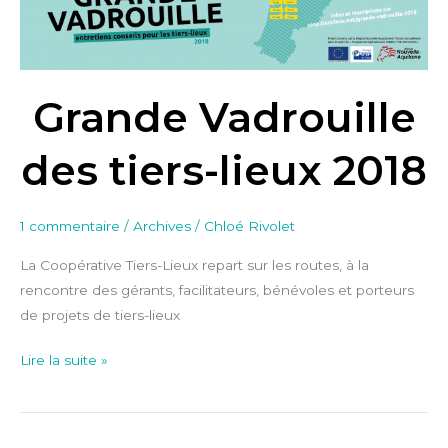
tiers-
lieux
2018
Grande Vadrouille
des tiers-lieux 2018
1 commentaire
/
Archives
/
Chloé Rivolet
La Coopérative Tiers-Lieux repart sur les routes, à la
rencontre des gérants, facilitateurs, bénévoles et porteurs
de projets de tiers-lieux
Lire la suite »