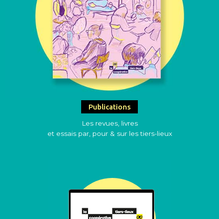
Publications
Les revues, livres
et essais par, pour & sur les tiers-lieux