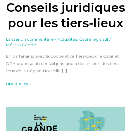
Conseils juridiques
pour les tiers-lieux
Laisser un commentaire
/
Actualités
,
Cadre législatif
/
Mélissa Gentile
En partenariat avec la Coopérative Tiers-Lieux, le Cabinet
ORA propose du conseil juridique à destination des tiers-
lieux de la Région Nouvelle […]
Lire la suite »
Grande
Vadrouille
des