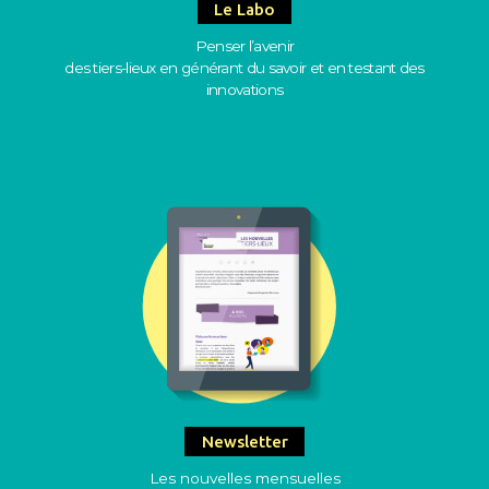
Le Labo
Penser l’avenir
des tiers-lieux en générant du savoir et en testant des
innovations
Newsletter
Les nouvelles mensuelles