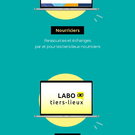
Nourriciers
Ressources et échanges
par et pour les tiers-lieux nourriciers