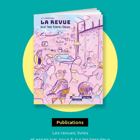
Publications
Les revues, livres
et essais par, pour & sur les tiers-lieux