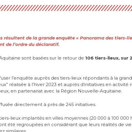
és résultent de la grande enquête « Panorama des tiers-li
t de l’ordre du déclaratif.
quitaine sont basées sur le retour de
106 tiers-lieux, sur 
ffuser l’enquête auprès des tiers-lieux répondants à la gr
eux” réalisée à l’hiver 2023 et auprès d’initiatives en activité
ieux, en partenariat avec la Région Nouvelle-Aquitaine.
fusée directement à près de 245 initiatives.
tiers-lieux implantés en villes moyennes (20 000 à 100 000 h
ont été regroupées en considérant que leurs réalités de vie
ez similaires.