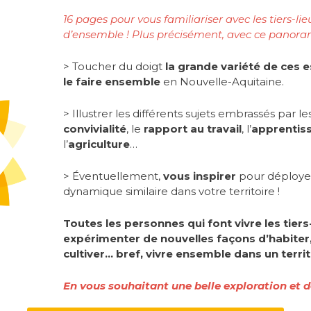
16 pages pour vous familiariser avec les tiers-li
d’ensemble ! Plus précisément, avec ce panoram
> Toucher du doigt
la grande variété de ces 
le faire ensemble
en Nouvelle-Aquitaine.
> Illustrer les différents sujets embrassés par les 
convivialité
, le
rapport au travail
, l’
apprentis
l’
agriculture
…
> Éventuellement,
vous inspirer
pour déployer,
dynamique similaire dans votre territoire !
Toutes les personnes qui font vivre les tiers-
expérimenter de nouvelles façons d’habiter, s
cultiver… bref, vivre ensemble dans un territ
En vous souhaitant une belle exploration et d