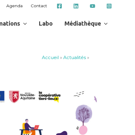
Agenda
Contact
mations
Labo
Médiathèque
Accueil
»
Actualités
»