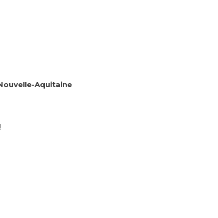
Nouvelle-Aquitaine
!