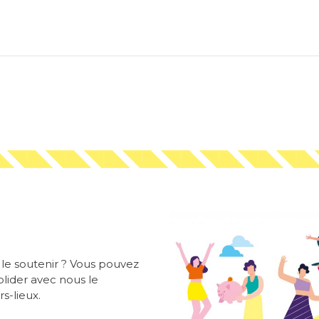
z le soutenir ? Vous pouvez
solider avec nous le
s-lieux.