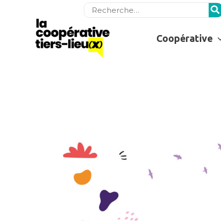
Rechercher:
Coopérative