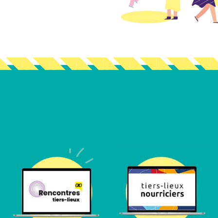
Vous en voulez encore ?