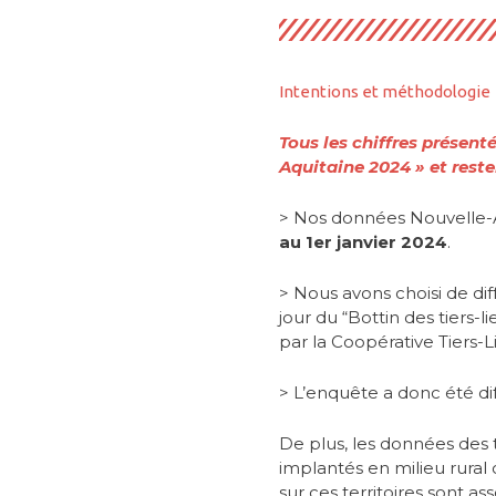
Intentions et méthodologie
Tous les chiffres présent
Aquitaine 2024 » et resten
> Nos données Nouvelle-A
au 1er janvier 2024
.
> Nous avons choisi de di
jour du “Bottin des tiers-li
par la Coopérative Tiers-L
> L’enquête a donc été dif
De plus, les données des 
implantés en milieu rural 
sur ces territoires sont ass