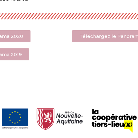
rama 2020
Téléchargez le Panora
rama 2019