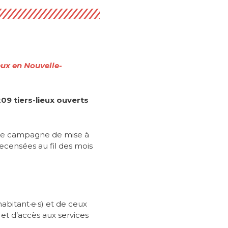
eux en Nouvelle-
209 tiers-lieux ouverts
ande campagne de mise à
 recensées au fil des mois
abitant·e·s) et de ceux
 et d’accès aux services