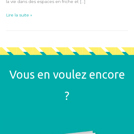
la vie dans des espaces en friche et […]
Lire la suite »
Vous en voulez encore
?