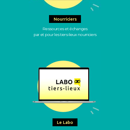
Nourriciers
Ressources et échanges
par et pour les tiers-lieux nourriciers
Le Labo