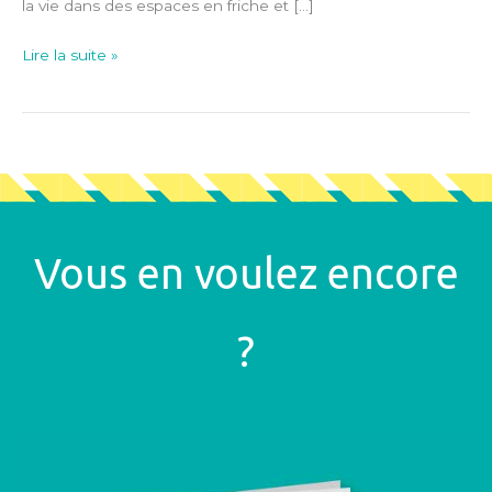
la vie dans des espaces en friche et […]
Lire la suite »
Vous en voulez encore
?