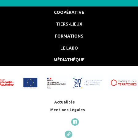
COOPÉRATIVE
TIERS-LIEUX
FORMATIONS
LE LABO
MÉDIATHÈQUE
Actualités
Mentions Légales