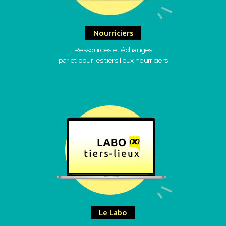
Nourriciers
Ressources et échanges
par et pour les tiers-lieux nourriciers
Le Labo