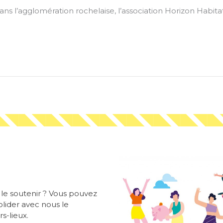
ans l’agglomération rochelaise, l’association Horizon Habit
z le soutenir ? Vous pouvez
solider avec nous le
s-lieux.