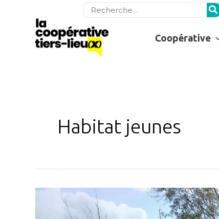
Rechercher:
Coopérative
Habitat jeunes
Des
tiers-