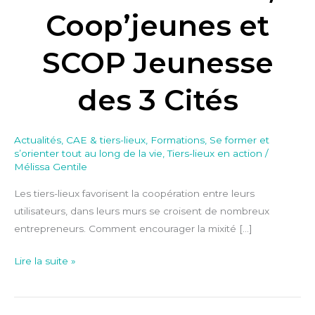
Coop’jeunes et
SCOP Jeunesse
des 3 Cités
Actualités
,
CAE & tiers-lieux
,
Formations
,
Se former et
s’orienter tout au long de la vie
,
Tiers-lieux en action
/
Mélissa Gentile
Les tiers-lieux favorisent la coopération entre leurs
utilisateurs, dans leurs murs se croisent de nombreux
entrepreneurs. Comment encourager la mixité […]
Lire la suite »