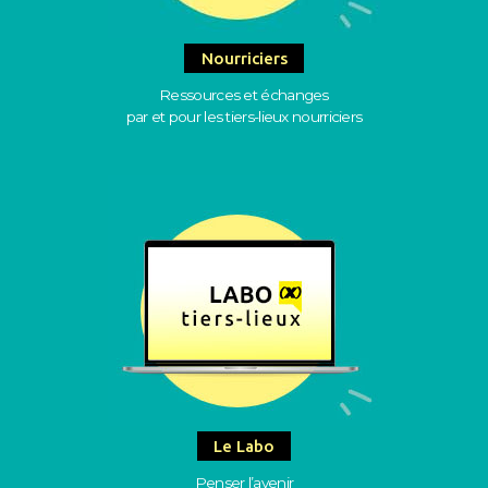
Nourriciers
Ressources et échanges
par et pour les tiers-lieux nourriciers
Le Labo
Penser l’avenir