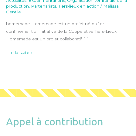
Actualités
,
Expérimentations
,
Organisation territoriale de la
production
,
Partenariats
,
Tiers-lieux en action
/
Mélissa
Gentile
homemade Homemade est un projet né du 1er
confinement à l’initiative de la Coopérative Tiers-Lieux.
Homemade est un projet collaboratif […]
Lire la suite »
Appel à contribution