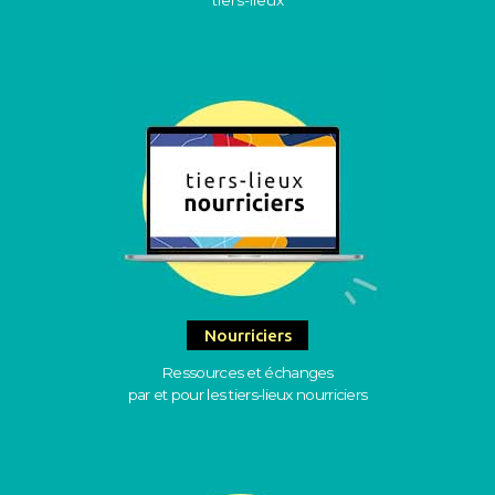
tiers-lieux
Nourriciers
Ressources et échanges
par et pour les tiers-lieux nourriciers