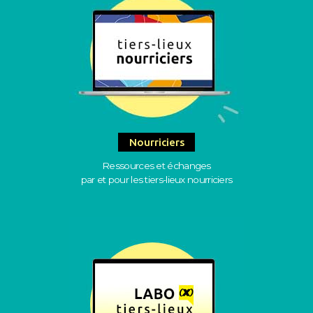
Nourriciers
Ressources et échanges
par et pour les tiers-lieux nourriciers