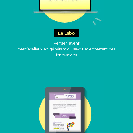
Le Labo
Penser l’avenir
des tiers-lieux en générant du savoir et en testant des
innovations