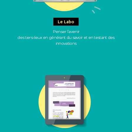
Le Labo
Penser l’avenir
des tiers-lieux en générant du savoir et en testant des
innovations