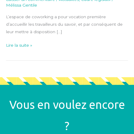
Mélissa Gentile
L’espace de coworking a pour vocation première
d’accueillir les travailleurs du savoir, et par conséquent de
leur mettre à disposition […]
Lire la suite »
Vous en voulez encore
?