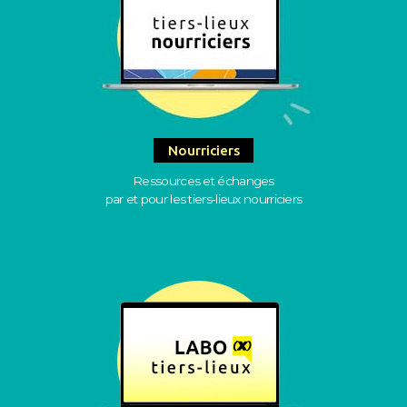
Nourriciers
Ressources et échanges
par et pour les tiers-lieux nourriciers