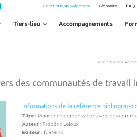
Contribution volontaire
Glossaire
FAQ
Tiers-lieu
Accompagnements
For
Médiathèque
> Reinve
ers des communautés de travail i
Informations de la référence bibliographi
Titre :
Reinventing organizations vers des commun
Auteur :
Frédéric Laloux
Editeur :
Diateino