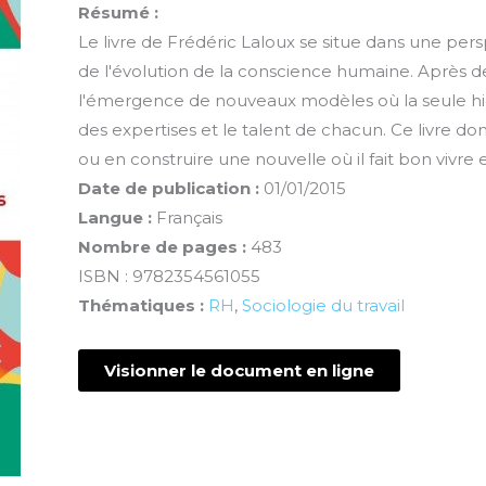
Résumé :
Le livre de Frédéric Laloux se situe dans une pers
de l'évolution de la conscience humaine. Après d
l'émergence de nouveaux modèles où la seule hiér
des expertises et le talent de chacun. Ce livre don
ou en construire une nouvelle où il fait bon vivre 
Date de publication :
01/01/2015
Langue :
Français
Nombre de pages :
483
ISBN : 9782354561055
Thématiques :
RH
,
Sociologie du travail
Visionner le document en ligne