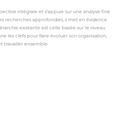
pective intégrale et s'appuie sur une analyse fine
es recherches approfondies, il met en évidence
archie existante est celle basée sur le niveau
ne les clefs pour faire évoluer son organisation,
et travailler ensemble.