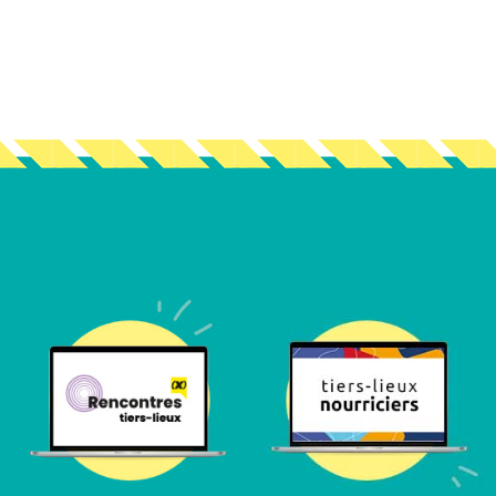
Vous en voulez encore ?