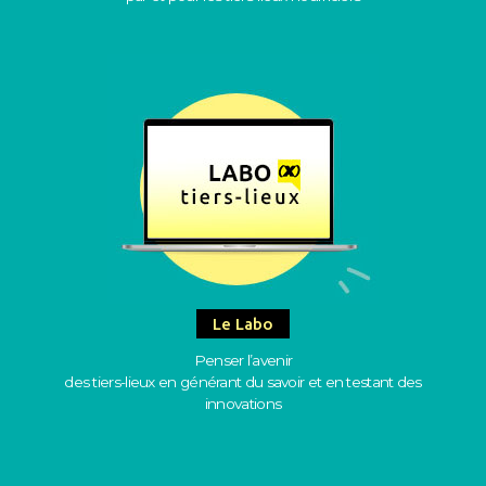
Le Labo
Penser l’avenir
des tiers-lieux en générant du savoir et en testant des
innovations