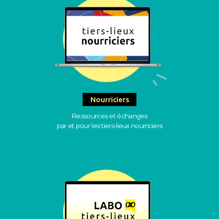
Nourriciers
Ressources et échanges
par et pour les tiers-lieux nourriciers