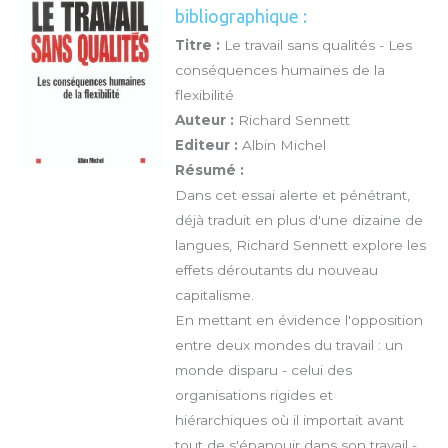
bibliographique :
Titre :
Le travail sans qualités - Les
conséquences humaines de la
flexibilité
Auteur :
Richard Sennett
Editeur :
Albin Michel
Résumé :
Dans cet essai alerte et pénétrant,
déjà traduit en plus d'une dizaine de
langues, Richard Sennett explore les
effets déroutants du nouveau
capitalisme.
En mettant en évidence l'opposition
entre deux mondes du travail : un
monde disparu - celui des
organisations rigides et
hiérarchiques où il importait avant
tout de s'épanouir dans son travail -