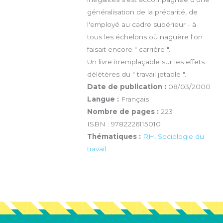
généralisation de la précarité, de
l'employé au cadre supérieur - à
tous les échelons où naguère l'on
faisait encore " carrière ".
Un livre irremplaçable sur les effets
délétères du " travail jetable ".
Date de publication :
08/03/2000
Langue :
Français
Nombre de pages :
223
ISBN : 9782226115010
Thématiques :
RH
,
Sociologie du
travail