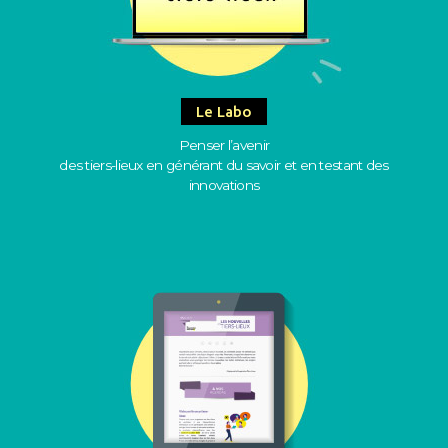
Le Labo
Penser l’avenir
des tiers-lieux en générant du savoir et en testant des
innovations