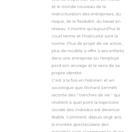
et le monde nouveau de la
restructuration des entreprises, du
risque, de la flexibilité, du travail en
réseau. Il montre qu'aujourd'hui le
court terme et l'insécurité sont la
norme. Plus de projet de vie active,
plus de modèle à offrir à ses enfants
dans une entreprise où l'employé
perd son ancrage et le sens de sa
propre identité.
C'est à la fois en historien et en
sociologue que Richard Sennett
raconte des " tranches de vie " qui
révèlent à quel point la trajectoire
sociale des Individus est devenue
illisible. Comment, depuis vingt ans,
la montée spectaculaire des
inégalités s'est accompagnée d'une