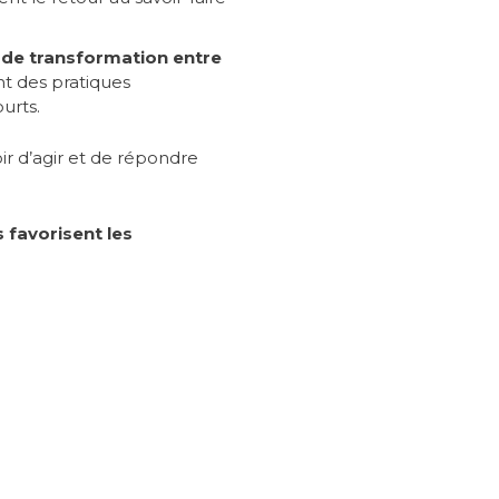
t de transformation entre
t des pratiques
urts.
ir d’agir et de répondre
ls favorisent les