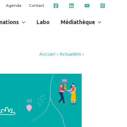
Agenda
Contact
mations
Labo
Médiathèque
Accueil
»
Actualités
»