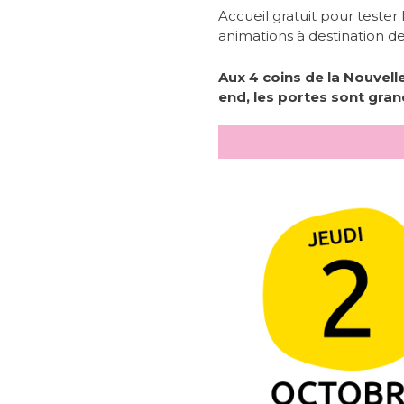
Accueil gratuit pour tester l
animations à destination d
Aux 4 coins de la Nouvel
end, les portes sont grand