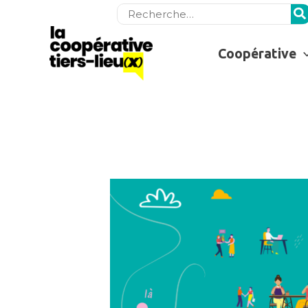
Rechercher:
Coopérative