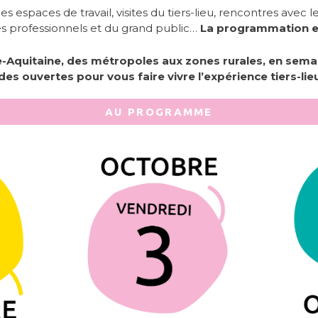
es espaces de travail, visites du tiers-lieu, rencontres avec l
es professionnels et du grand public…
La programmation est
le-Aquitaine, des métropoles aux zones rurales, en sem
es ouvertes pour vous faire vivre l’expérience tiers-lieu
AU PROGRAMME