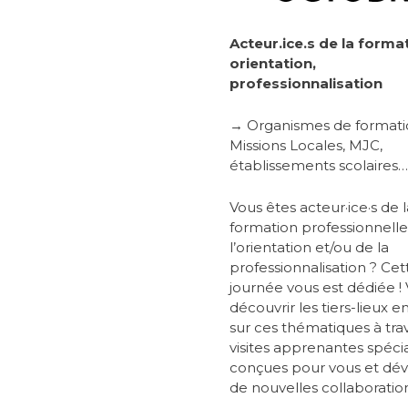
Acteur.ice.s de la forma
orientation,
professionnalisation
→ Organismes de formati
Missions Locales, MJC,
établissements scolaires…
Vous êtes acteur·ice·s de l
formation professionnelle
l’orientation et/ou de la
professionnalisation ? Cet
journée vous est dédiée !
découvrir les tiers-lieux 
sur ces thématiques à tra
visites apprenantes spéc
conçues pour vous et dé
de nouvelles collaboration