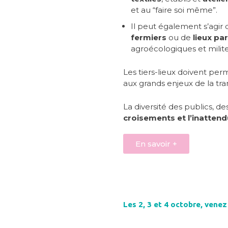
et au “faire soi même”.
Il peut également s’agir
fermiers
ou de
lieux pa
agroécologiques et milite
Les tiers-lieux doivent per
aux grands enjeux de la tra
La diversité des publics, de
croisements et l’inattend
En savoir +
Les 2, 3 et 4 octobre, venez 