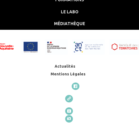
LE LABO
MÉDIATHÈQUE
Actualités
Mentions Légales