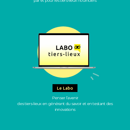
par et pour les tiers-lieux nourriciers
Le Labo
Penser l’avenir
des tiers-lieux en générant du savoir et en testant des
innovations