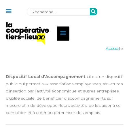
Au
Rechercher:
dessus
de
Menu
l'en-
principal
tête
Accueil
»
Dispositif Local d’Accompagnement :
il est un dispositif
public qui permet aux associations employeuses, structures
d’insertion par l’activité économique et autres entreprises
d’utilité sociale, de bénéficier d’accompagnements sur
mesure afin de développer leurs activités, de les aider à se
consolider et à créer ou pérenniser des emplois.