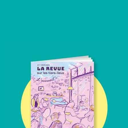
Vous en voulez encore
?