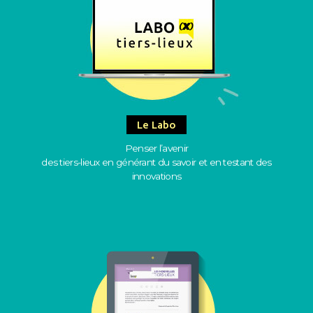
Le Labo
Penser l’avenir
des tiers-lieux en générant du savoir et en testant des
innovations