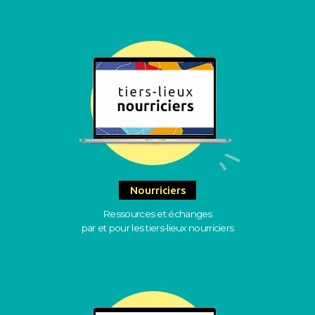
Nourriciers
Ressources et échanges
par et pour les tiers-lieux nourriciers