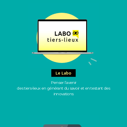
Le Labo
Penser l’avenir
des tiers-lieux en générant du savoir et en testant des
innovations