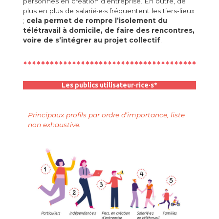
personnes en création d’entreprise. En outre, de
plus en plus de salarié·e·s fréquentent les tiers-lieux
;
cela permet de rompre l’isolement du
télétravail à domicile, de faire des rencontres,
voire de s’intégrer au projet collectif
.
Les publics utilisateur·rice·s*
Principaux profils par ordre d’importance, liste
non exhaustive.