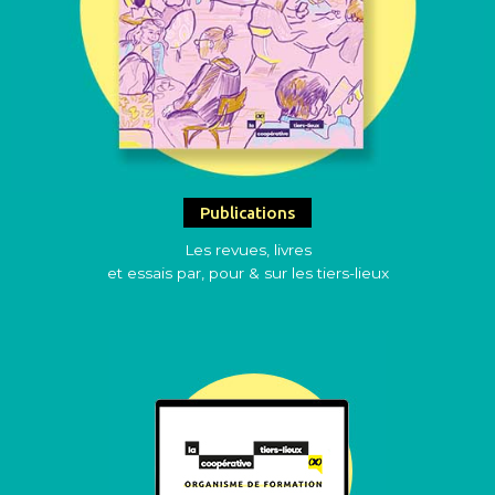
Publications
Les revues, livres
et essais par, pour & sur les tiers-lieux