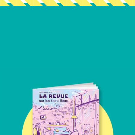
Vous en voulez encore
?