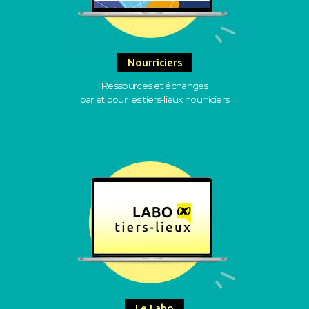
Nourriciers
Ressources et échanges
par et pour les tiers-lieux nourriciers
Le Labo