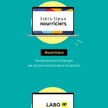
Nourriciers
Ressources et échanges
par et pour les tiers-lieux nourriciers