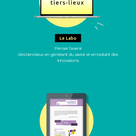
Le Labo
Penser l’avenir
des tiers-lieux en générant du savoir et en testant des
innovations