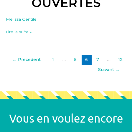
OUVERTES
OUVERTES
Mélissa Gentile
Lire la suite »
←
Précédent
1
…
5
6
7
…
12
Suivant
→
Vous en voulez encore