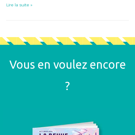
Lire la suite »
Vous en voulez encore
?