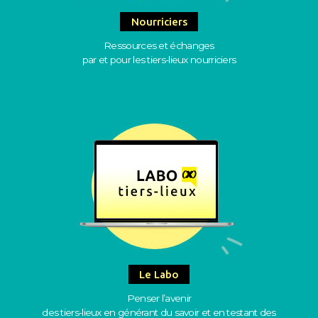
Nourriciers
Ressources et échanges
par et pour les tiers-lieux nourriciers
Le Labo
Penser l’avenir
des tiers-lieux en générant du savoir et en testant des