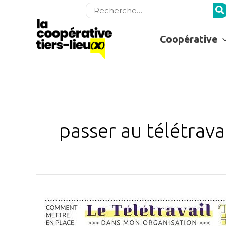
Rechercher:
Coopérative
passer au télétrava
Comment
mettre