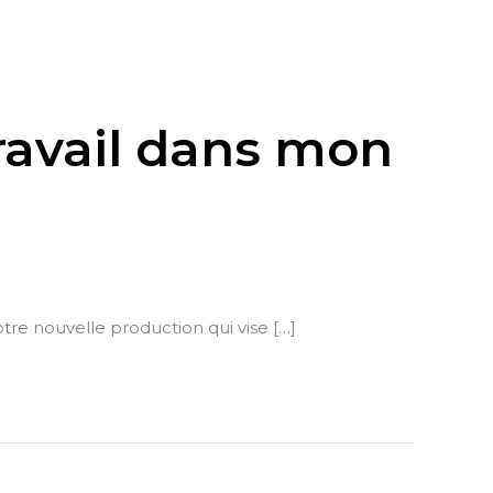
ravail dans mon
otre nouvelle production qui vise […]