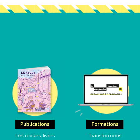
Publications
Formations
Les revues, livres
Transformons