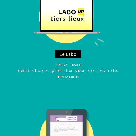
Le Labo
Penser l’avenir
des tiers-lieux en générant du savoir et en testant des
innovations