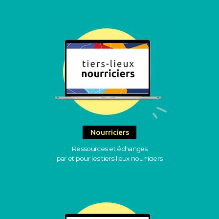
Nourriciers
Ressources et échanges
par et pour les tiers-lieux nourriciers