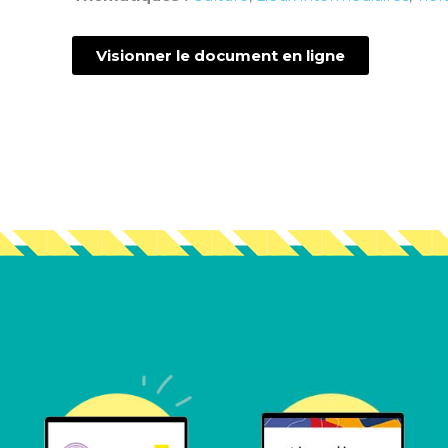
Visionner le document en ligne
Vous en voulez encore ?