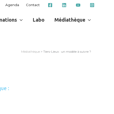
Agenda
Contact
mations
Labo
Médiathèque
Médiathèque
> Tiers-Lieux : un modèle à suivre ?
que :