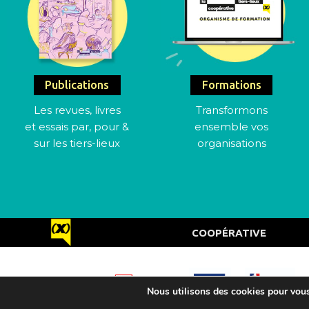
Publications
Formations
Les revues, livres
Transformons
et essais par, pour &
ensemble vos
sur les tiers-lieux
organisations
COOPÉRATIVE
Nous utilisons des cookies pour vous 