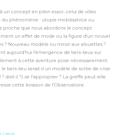
 à un concept en plein essor, celui de villes
e du phénomène : utopie mobilisatrice ou
sez proche que nous abordons le concept
gouement un effet de mode ou la figure d’un nouvel
elles ? Nouveau modèle ou miroir aux alouettes ?
nt aujourd’hui l’émergence de tiers-lieux sur
e également à cette aventure pose nécessairement
le tiers-lieu serait-il un modèle de sortie de crise
il ? doit-il ?) se l’approprier ? La greffe peut-elle
sse cette livraison de l’Observatoire.
s-Lieux