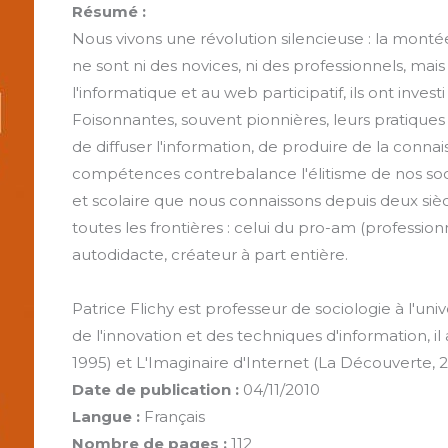
Résumé :
Nous vivons une révolution silencieuse : la mont
ne sont ni des novices, ni des professionnels, mais
l'informatique et au web participatif, ils ont inve
Foisonnantes, souvent pionnières, leurs pratique
de diffuser l'information, de produire de la conna
compétences contrebalance l'élitisme de nos soci
et scolaire que nous connaissons depuis deux siè
toutes les frontières : celui du pro-am (professio
autodidacte, créateur à part entière.
Patrice Flichy est professeur de sociologie à l'univ
de l'innovation et des techniques d'information, i
1995) et L'Imaginaire d'Internet (La Découverte, 20
Date de publication :
04/11/2010
Langue :
Français
Nombre de pages :
112