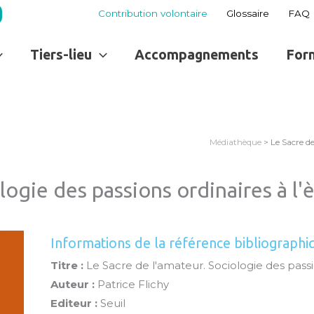
Contribution volontaire
Glossaire
FAQ
Tiers-lieu
Accompagnements
For
Médiathèque
> Le Sacre de
logie des passions ordinaires à l
Informations de la référence bibliographi
Titre :
Le Sacre de l'amateur. Sociologie des passi
Auteur :
Patrice Flichy
Editeur :
Seuil