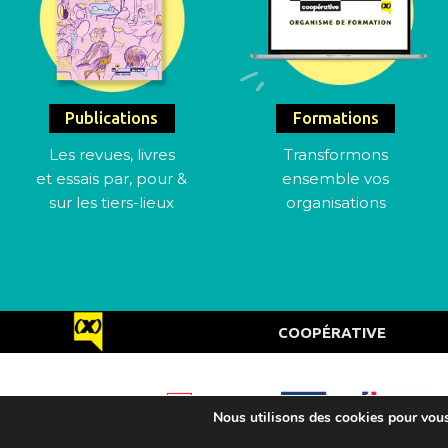
Publications
Formations
Les revues, livres
Transformons
et essais par, pour &
ensemble vos
sur les tiers-lieux
organisations
COOPÉRATIVE
Nous utilisons des cookies pour vous 