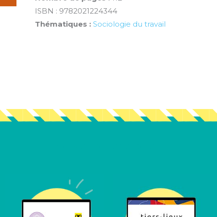
ISBN : 9782021224344
Thématiques :
Sociologie du travail
Vous en voulez encore ?