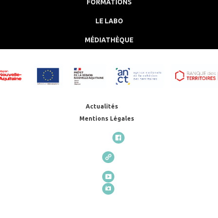
FORMATIONS
LE LABO
MÉDIATHÈQUE
Actualités
Mentions Légales