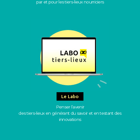
par et pour les tiers-lieux nourriciers
Le Labo
Penser l’avenir
des tiers-lieux en générant du savoir et en testant des
innovations