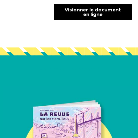
Visionner le document
en ligne
Vous en voulez encore ?