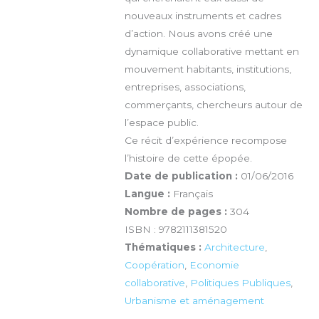
nouveaux instruments et cadres
d’action. Nous avons créé une
dynamique collaborative mettant en
mouvement habitants, institutions,
entreprises, associations,
commerçants, chercheurs autour de
l’espace public.
Ce récit d’expérience recompose
l’histoire de cette épopée.
Date de publication :
01/06/2016
Langue :
Français
Nombre de pages :
304
ISBN : 9782111381520
Thématiques :
Architecture
,
Coopération
,
Economie
collaborative
,
Politiques Publiques
,
Urbanisme et aménagement