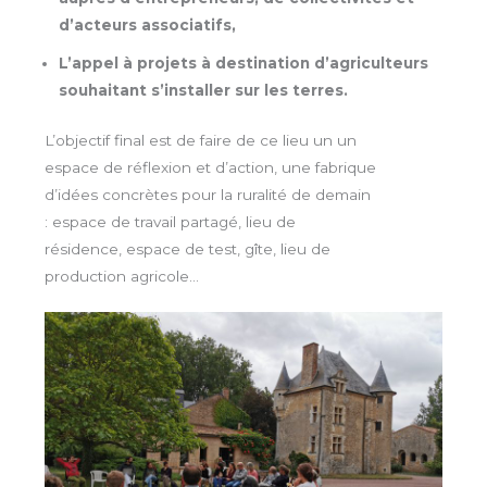
d’acteurs associatifs,
L’appel à projets à destination d’agriculteurs
souhaitant s’installer sur les terres.
L’objectif final est de faire de ce lieu un un
espace de réflexion et d’action, une fabrique
d’idées concrètes pour la ruralité de demain
: espace de travail partagé, lieu de
résidence, espace de test, gîte, lieu de
production agricole…