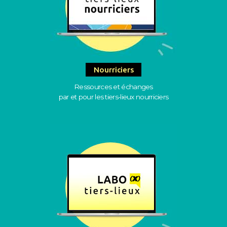
Nourriciers
Ressources et échanges
par et pour les tiers-lieux nourriciers