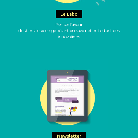
Le Labo
Penser l’avenir
des tiers-lieux en générant du savoir et en testant des
innovations
Newsletter