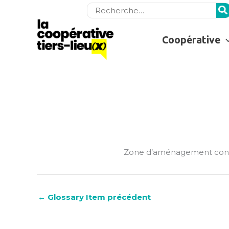
Rechercher:
Coopérative
Zone d’aménagement con
←
Glossary Item précédent