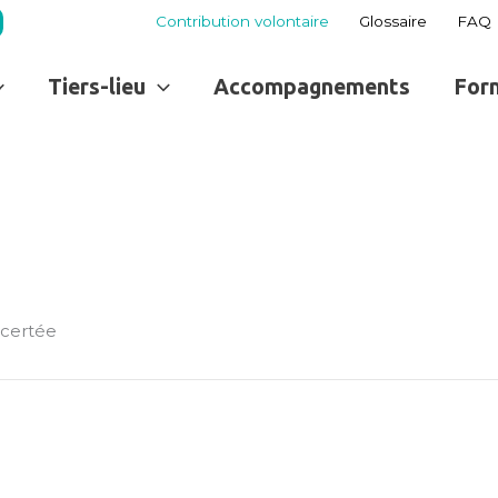
Contribution volontaire
Glossaire
FAQ
Tiers-lieu
Accompagnements
For
certée