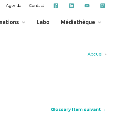
Agenda
Contact
mations
Labo
Médiathèque
Accueil
»
Glossary Item suivant
→