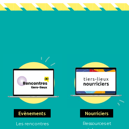
Vous en voulez encore ?
Evènements
Nourriciers
Ressources et
Les rencontres