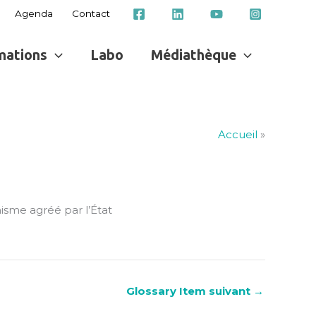
Agenda
Contact
mations
Labo
Médiathèque
Accueil
»
sme agréé par l’État
Glossary Item suivant
→