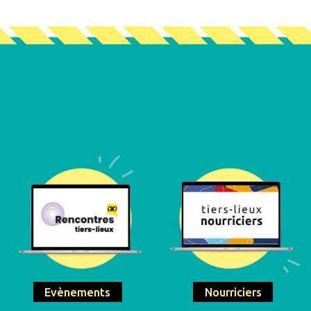
Vous en voulez encore ?
Evènements
Nourriciers