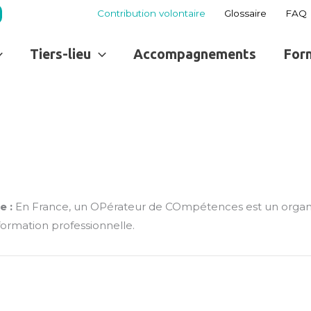
Contribution volontaire
Glossaire
FAQ
Tiers-lieu
Accompagnements
For
e :
En France, un OPérateur de COmpétences est un organi
ormation professionnelle.