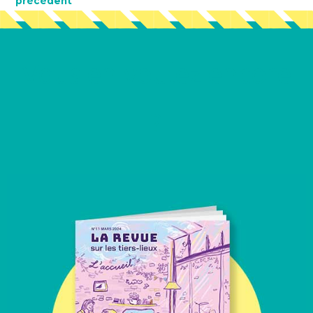
précédent
Vous en voulez encore
?