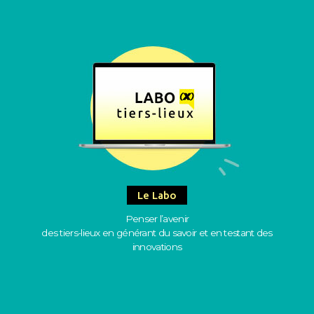
Le Labo
Penser l’avenir
des tiers-lieux en générant du savoir et en testant des
innovations