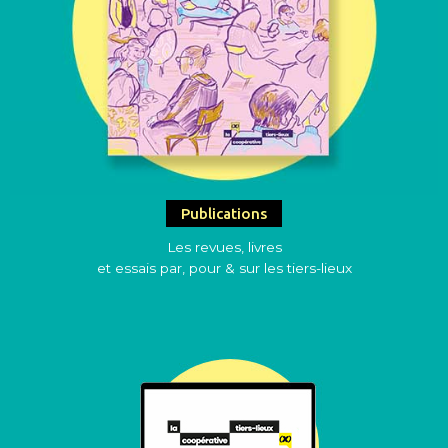
Publications
Les revues, livres
et essais par, pour & sur les tiers-lieux