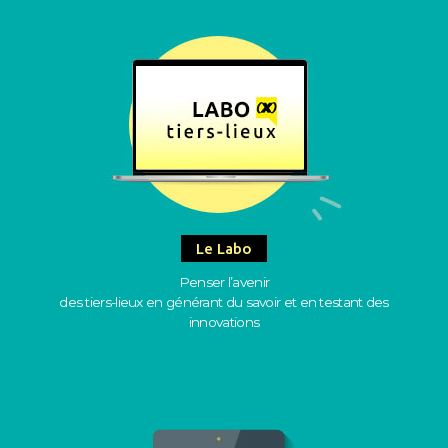
Le Labo
Penser l’avenir
des tiers-lieux en générant du savoir et en testant des
innovations