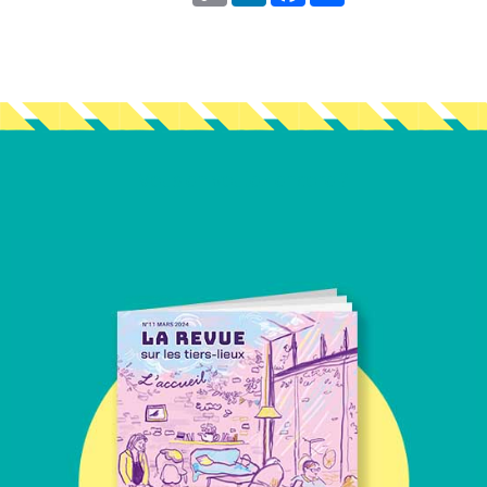
Vous en voulez encore ?