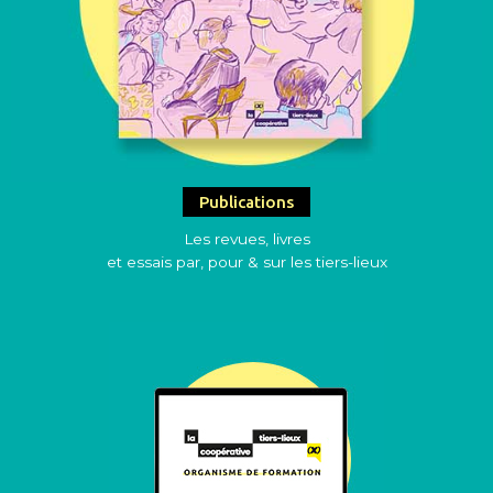
Publications
Les revues, livres
et essais par, pour & sur les tiers-lieux