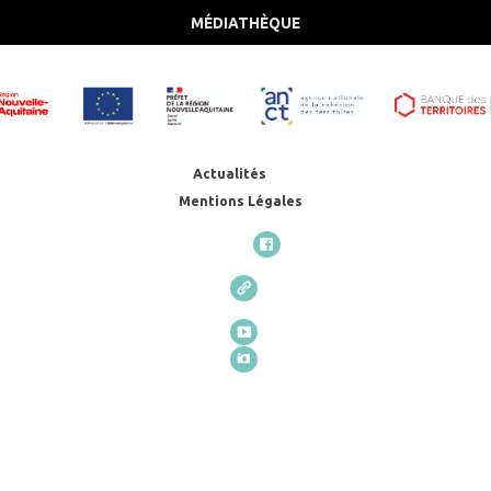
MÉDIATHÈQUE
Actualités
Mentions Légales