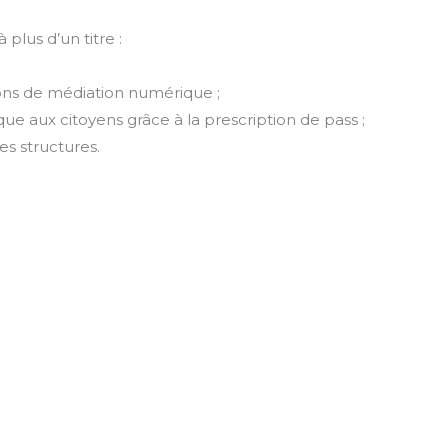
 plus d’un titre :
ctions de médiation numérique ;
ue aux citoyens grâce à la prescription de pass ;
es structures.