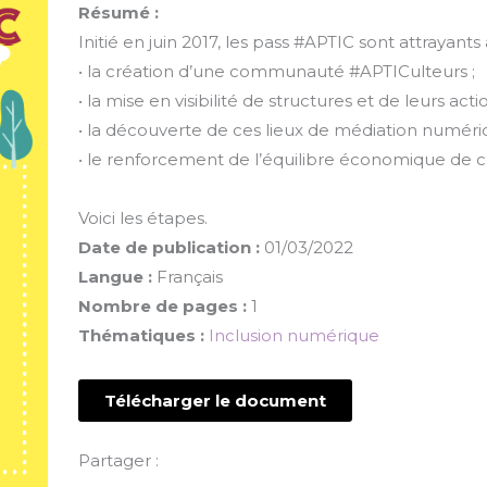
Résumé :
Initié en juin 2017, les pass #APTIC sont attrayants à
• la création d’une communauté #APTICulteurs ;
• la mise en visibilité de structures et de leurs a
• la découverte de ces lieux de médiation numériq
• le renforcement de l’équilibre économique de c
Voici les étapes.
Date de publication :
01/03/2022
Langue :
Français
Nombre de pages :
1
Thématiques :
Inclusion numérique
Télécharger le document
Partager :