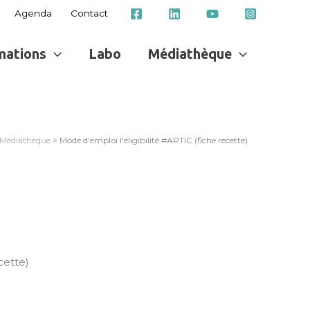
Agenda
Contact
mations
Labo
Médiathèque
Médiathèque
> Mode d'emploi l'éligibilité #APTIC (fiche recette)
cette)