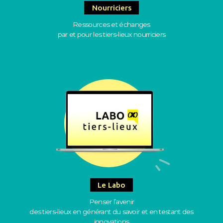
Nourriciers
Ressources et échanges
par et pour les tiers-lieux nourriciers
Le Labo
Penser l’avenir
des tiers-lieux en générant du savoir et en testant des
innovations