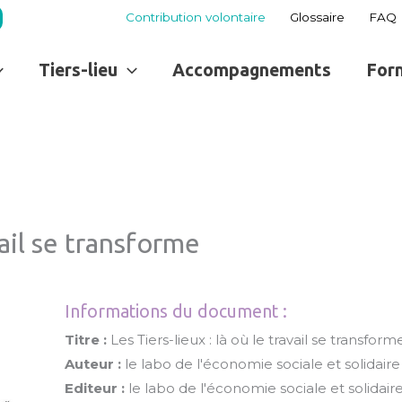
Contribution volontaire
Glossaire
FAQ
Tiers-lieu
Accompagnements
For
vail se transforme
Informations du document :
Titre :
Les Tiers-lieux : là où le travail se transform
Auteur :
le labo de l'économie sociale et solidaire
Editeur :
le labo de l'économie sociale et solidair