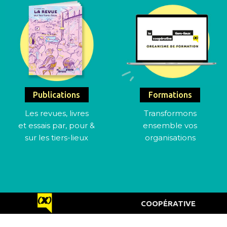
Publications
Formations
Les revues, livres
Transformons
et essais par, pour &
ensemble vos
sur les tiers-lieux
organisations
COOPÉRATIVE