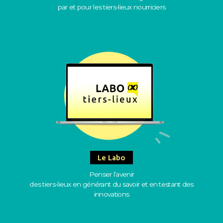
par et pour les tiers-lieux nourriciers
Le Labo
Penser l’avenir
des tiers-lieux en générant du savoir et en testant des
innovations