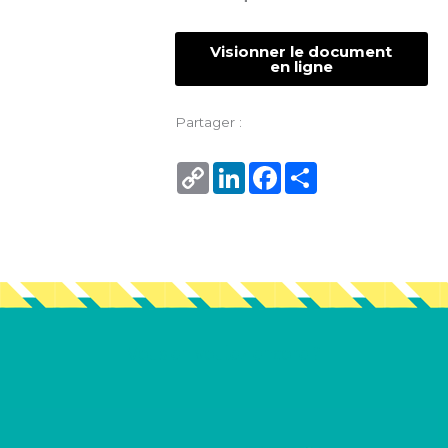
Visionner le document
en ligne
Partager :
Copy
LinkedIn
Facebook
Share
Link
Vous en voulez encore ?