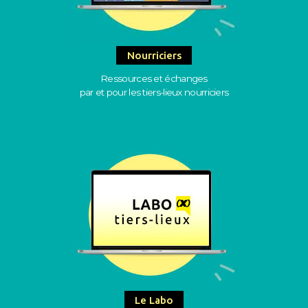
Nourriciers
Ressources et échanges
par et pour les tiers-lieux nourriciers
Le Labo