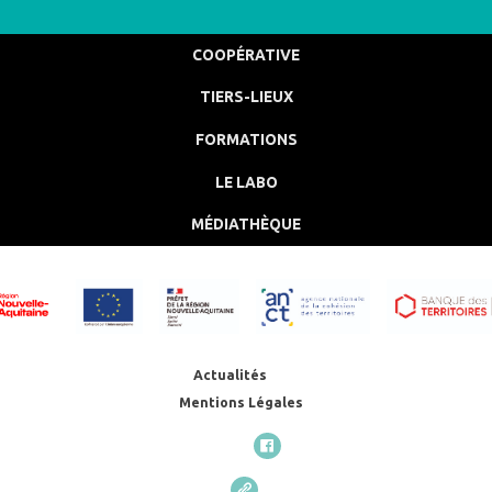
COOPÉRATIVE
TIERS-LIEUX
FORMATIONS
LE LABO
MÉDIATHÈQUE
Actualités
Mentions Légales