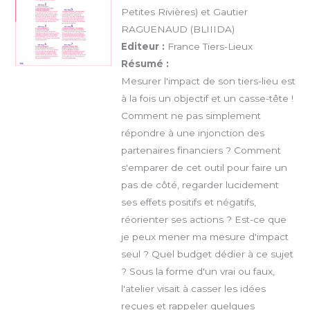
Petites Rivières) et Gautier
RAGUENAUD (BLIIIDA)
Editeur :
France Tiers-Lieux
Résumé :
Mesurer l'impact de son tiers-lieu est
à la fois un objectif et un casse-tête !
Comment ne pas simplement
répondre à une injonction des
partenaires financiers ? Comment
s'emparer de cet outil pour faire un
pas de côté, regarder lucidement
ses effets positifs et négatifs,
réorienter ses actions ? Est-ce que
je peux mener ma mesure d'impact
seul ? Quel budget dédier à ce sujet
? Sous la forme d'un vrai ou faux,
l'atelier visait à casser les idées
reçues et rappeler quelques