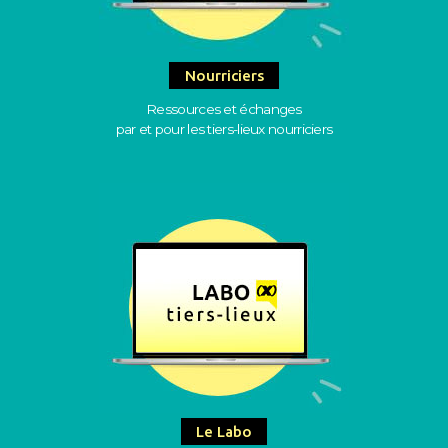
Nourriciers
Ressources et échanges
par et pour les tiers-lieux nourriciers
Le Labo